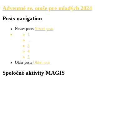
Adventné sv. omše pre mladých 2024
Posts navigation
Newer posts
Newer posts
1
…
3
4
5
Older posts
Older posts
Spoločné aktivity MAGIS