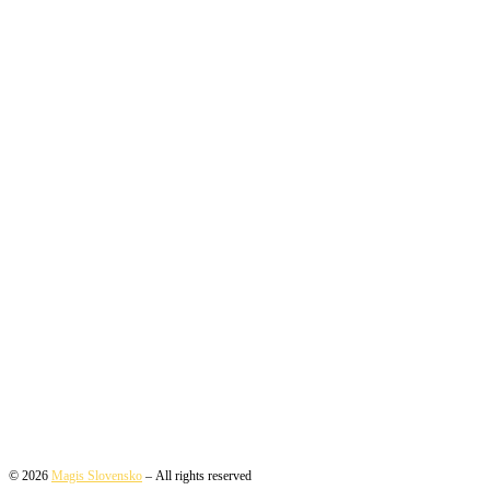
© 2026
Magis Slovensko
– All rights reserved