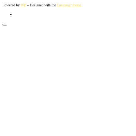
Powered by
WP
– Designed with the
Customizr theme