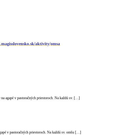
.magisslovensko.sk/aktivity/omsa
na agapé v pastoračných priestoroch. Na každú sv. […]
gapé v pastoračných priestoroch. Na každú sv. omšu […]